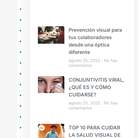
Prevención visual para
tus colaboradores
desde una óptica
diferente
agosto 25, 2022
No hay
comentarios
CONJUNTIVITIS VIRAL,
¿QUÉ ES Y CÓMO
CUIDARSE?
agosto 25, 2022
No hay
comentarios
TOP 10 PARA CUIDAR
LA SALUD VISUAL DE