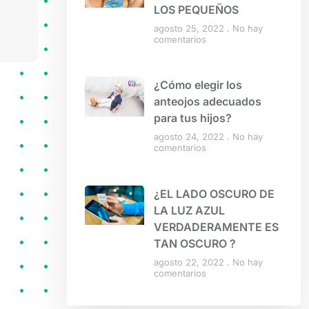
LOS PEQUEÑOS
agosto 25, 2022
No hay
comentarios
¿Cómo elegir los
anteojos adecuados
para tus hijos?
agosto 24, 2022
No hay
comentarios
¿EL LADO OSCURO DE
LA LUZ AZUL
VERDADERAMENTE ES
TAN OSCURO ?
agosto 22, 2022
No hay
comentarios