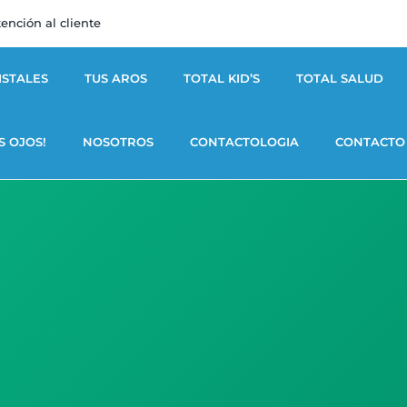
ención al cliente
ISTALES
TUS AROS
TOTAL KID’S
TOTAL SALUD
S OJOS!
NOSOTROS
CONTACTOLOGIA
CONTACTO