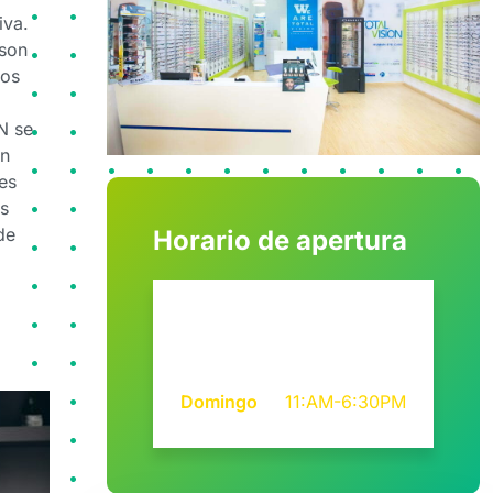
siva.
 son
los
N se
ón
es
s
de
Horario de apertura
Lunes-
10AM -
Sábado
7:30PM
Domingo
11:AM-6:30PM