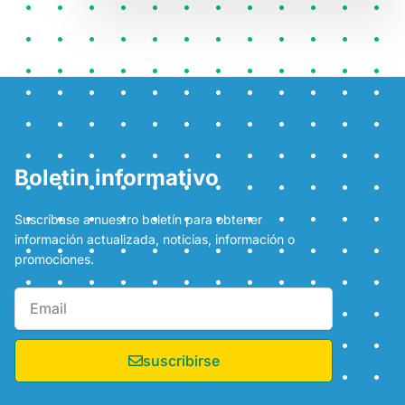
Boletin informativo
Suscríbase a nuestro boletín para obtener
información actualizada, noticias, información o
promociones.
suscribirse