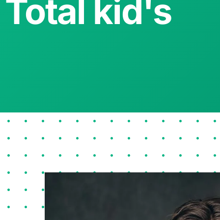
Total kid's