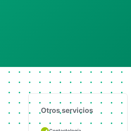
Otros servicios
Contactología