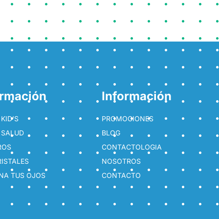
ormación
Información
KID'S
PROMOCIONES
 SALUD
BLOG
ROS
CONTACTOLOGIA
RISTALES
NOSOTROS
NA TUS OJOS
CONTACTO