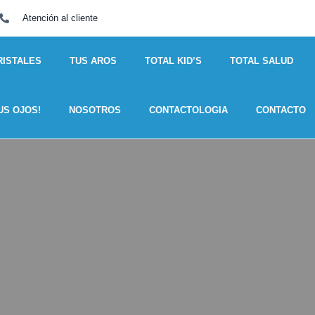
Atención al cliente
RISTALES
TUS AROS
TOTAL KID’S
TOTAL SALUD
US OJOS!
NOSOTROS
CONTACTOLOGIA
CONTACTO